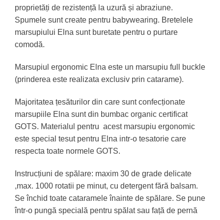
proprietăți de rezistență la uzură și abraziune.
Spumele sunt create pentru babywearing. Bretelele
marsupiului Elna sunt buretate pentru o purtare
comodă.
Marsupiul ergonomic Elna este un marsupiu full buckle
(prinderea este realizata exclusiv prin catarame).
Majoritatea țesăturilor din care sunt confecționate
marsupiile Elna sunt din bumbac organic certificat
GOTS. Materialul pentru acest marsupiu ergonomic
este special tesut pentru Elna intr-o tesatorie care
respecta toate normele GOTS.
Instrucțiuni de spălare: maxim 30 de grade delicate
,max. 1000 rotatii pe minut, cu detergent fără balsam.
Se închid toate cataramele înainte de spălare. Se pune
într-o pungă specială pentru spălat sau față de pernă