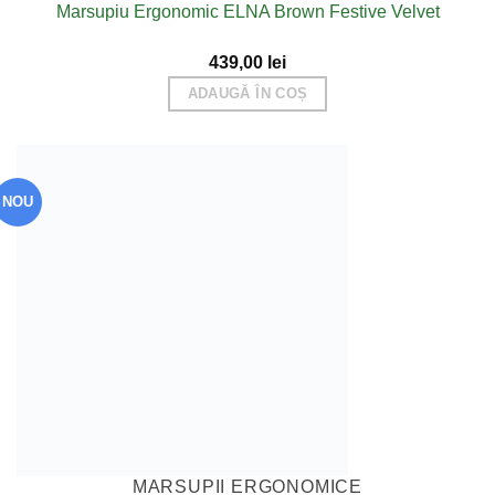
Marsupiu Ergonomic ELNA Brown Festive Velvet
439,00
lei
ADAUGĂ ÎN COȘ
NOU
MARSUPII ERGONOMICE