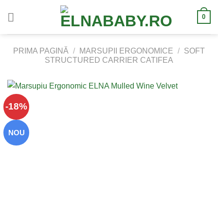
Skip
0
to
content
PRIMA PAGINĂ
/
MARSUPII ERGONOMICE
/
SOFT
STRUCTURED CARRIER CATIFEA
-18%
NOU