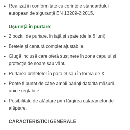
Realizat în conformitate cu cerințele standardului
european de siguranță EN 13209-2:2015.
Ușurință în purtare:
2 poziții de purtare, în față și spate (de la 5 luni).
Bretele și centură complet ajustabile.
Glugă inclusă care oferă susținere în zona capului și
protecție de soare sau vânt.
Purtarea bretelelor în paralel sau în forma de X.
Poate fi purtat de către ambii părinți datorită măsurii
unice reglabile.
Posibilitate de alăptare prin lărgirea cataramelor de
alăptare.
CARACTERISTICI GENERALE