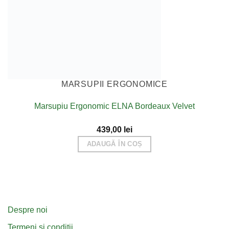
MARSUPII ERGONOMICE
Marsupiu Ergonomic ELNA Bordeaux Velvet
439,00
lei
ADAUGĂ ÎN COȘ
Despre noi
Termeni și condiții