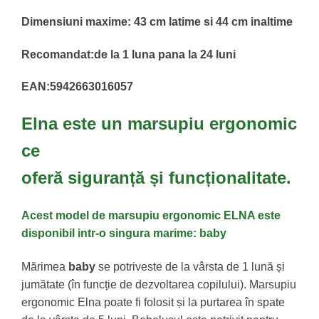
Dimensiuni maxime: 43 cm latime si 44 cm inaltime
Recomandat:de la 1 luna pana la 24 luni
EAN:5942663016057
Elna
este un marsupiu ergonomic
ce
oferă
siguranță
și
funcționalitate
.
Acest model de marsupiu ergonomic ELNA este
disponibil intr-o singura marime: baby
Mărimea
baby
se potriveste de la vârsta de 1 lună și
jumătate (în funcție de dezvoltarea copilului). Marsupiu
ergonomic Elna poate fi folosit și la purtarea în spate