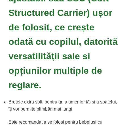
Structured Carrier) ușor
de folosit, ce crește
odată cu copilul, datorită
versatilității sale si
opțiunilor multiple de
reglare.
Bretele extra soft, pentru grija umerilor tăi și a spatelui,
îți vor permite plimbări mai lungi
Este recomandat a se folosi pentru bebeluși cu