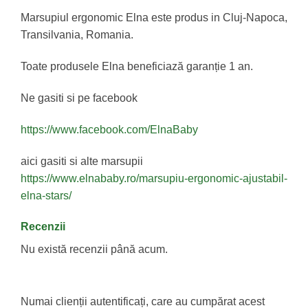
Marsupiul ergonomic Elna este produs in Cluj-Napoca,
Transilvania, Romania.
Toate produsele Elna beneficiază garanție 1 an.
Ne gasiti si pe facebook
https://www.facebook.com/ElnaBaby
aici gasiti si alte marsupii
https://www.elnababy.ro/marsupiu-ergonomic-ajustabil-
elna-stars/
Recenzii
Nu există recenzii până acum.
Numai clienții autentificați, care au cumpărat acest