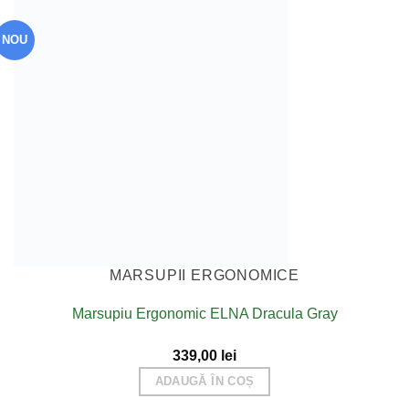
NOU
MARSUPII ERGONOMICE
Marsupiu Ergonomic ELNA Dracula Gray
339,00
lei
ADAUGĂ ÎN COȘ