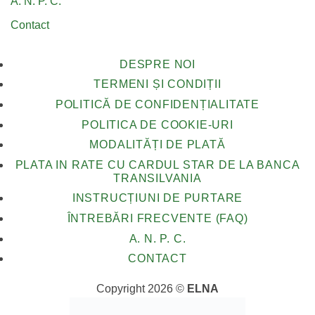
A. N. P. C.
Contact
DESPRE NOI
TERMENI ȘI CONDIȚII
POLITICĂ DE CONFIDENȚIALITATE
POLITICA DE COOKIE-URI
MODALITĂȚI DE PLATĂ
PLATA IN RATE CU CARDUL STAR DE LA BANCA
TRANSILVANIA
INSTRUCȚIUNI DE PURTARE
ÎNTREBĂRI FRECVENTE (FAQ)
A. N. P. C.
CONTACT
Copyright 2026 ©
ELNA