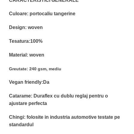
CARACTERISTICI GENERALE
Culoare: portocaliu tangerine
Design: woven
Tesatura:100%
Material: woven
Greutate: 240 gsm, mediu
Vegan friendly:Da
Catarame: Duraflex cu dublu reglaj pentru o
ajustare perfecta
Chingi: folosite in industria automotive testate pe
standardul