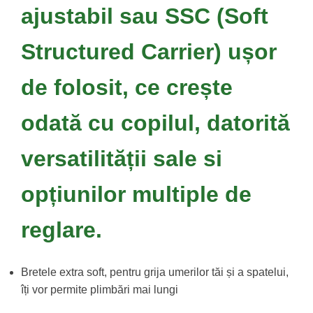
ajustabil sau SSC (Soft
Structured Carrier) ușor
de folosit, ce crește
odată cu copilul, datorită
versatilității sale si
opțiunilor multiple de
reglare.
Bretele extra soft, pentru grija umerilor tăi și a spatelui,
îți vor permite plimbări mai lungi